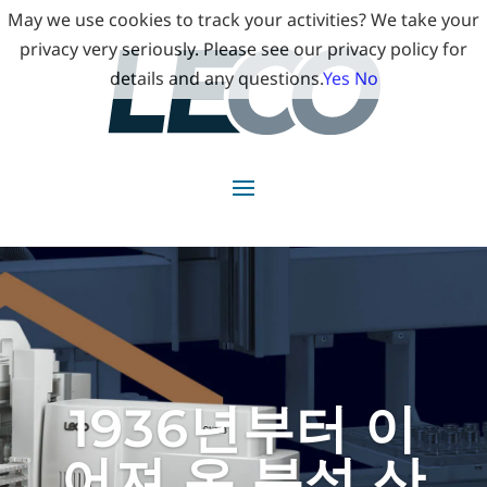
May we use cookies to track your activities? We take your
privacy very seriously. Please see our privacy policy for
details and any questions.
Yes
No
1936년부터 이
어져 온 분석 산