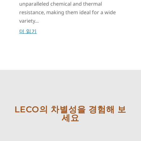
unparalleled chemical and thermal
resistance, making them ideal for a wide
variety...
더 읽기
LECO의 차별성을 경험해 보
세요